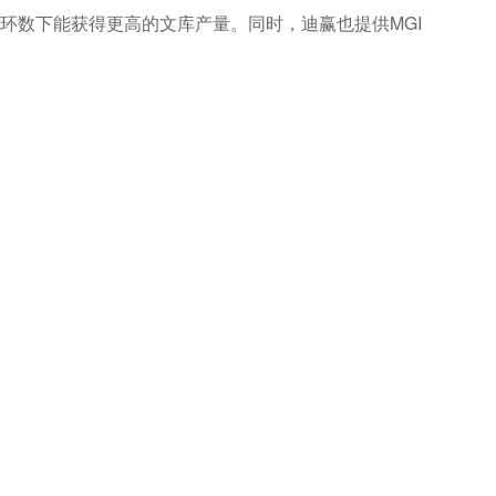
循环数下能获得更高的文库产量。同时，迪赢也提供MGI