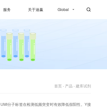
服务
关于迪赢
Global
首页
-
产品
-
建库试剂
 UMI分子标签在检测低频突变时有效降低假阳性。Y接