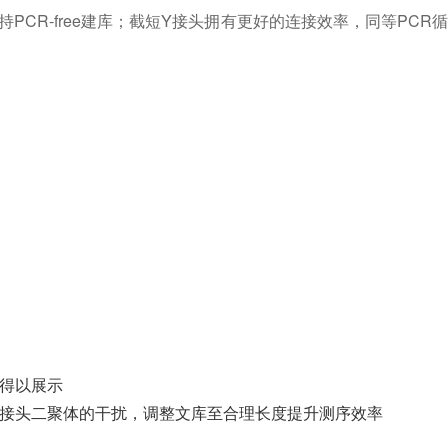
PCR-free建库；截短Y接头拥有更好的连接效率，同等PCR
得以展示
接头二聚体的干扰，调整文库至合理长度提升测序效率