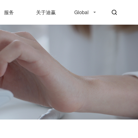
服务
关于迪赢
Global