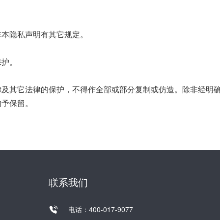
非本隐私声明有其它规定。
保护。
律及其它法律的保护，不得作全部或部分复制或仿造。除非经明
均予保留。
联系我们
电话：400-017-9077