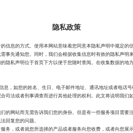
隐私政策
者的信息的方式。使用本网站意味着您同意本隐私声明中规定的
无需事先通知您。同时，我们会根据收集信息时有效的隐私声明
们的隐私声明位于首页下方以便于您随时查阅。在收集数据的地
的信息，如您的姓名、生日、电子邮件地址、通讯地址或者电话
配合司法或者刑事调查而进行其他处理的权利。此文将说明我们
我们的网站而无需告诉我们您的身份。但是有一些服务项目需要
无法回复您的问题。
者服务，或者就您所选择的产品或者服务向您收费，或者向您展