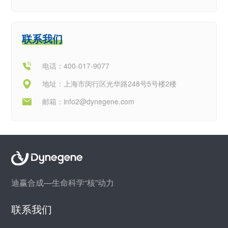
联系我们
电话：400-017-9077
地址：上海市闵行区光华路248号5号楼2楼
邮箱：
info2@dynegene.com
迪赢合成—生命科学“核”动力
联系我们