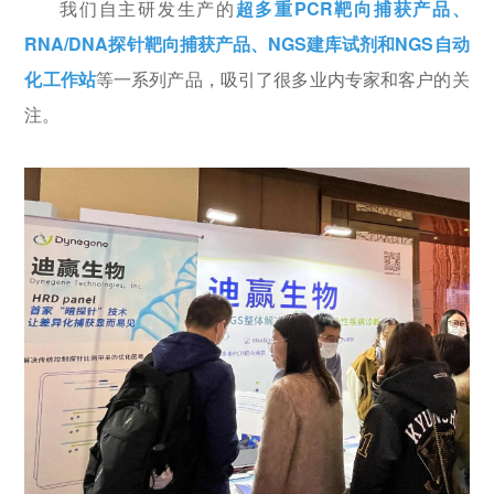
我们自主研发生产的
超多重PCR靶向捕获产品、
RNA/DNA探针靶向捕获产品、NGS建库试剂和NGS自动
化工作站
等一系列产品，吸引了很多业内专家和客户的关
注。