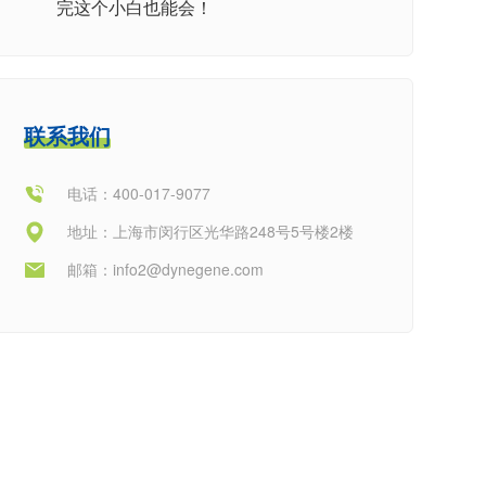
完这个小白也能会！
联系我们
电话：400-017-9077
地址：上海市闵行区光华路248号5号楼2楼
邮箱：
info2@dynegene.com