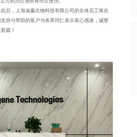
云立方的办公场所将停止使用。
。此后，上海迪赢生物科技有限公司的全体员工将在
物支持与帮助的客户与各界同仁表示衷心感谢，诚挚
展新篇！