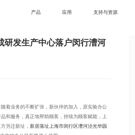
产品
应用
支持与资源
成研发生产中心落户闵行漕河
司随着业务的不断扩张，新伙伴的加入，原实验办公
产品和服务，真正地帮助顾客，持续为顾客赋能，上
立方另迁新址，
新居落址上海市闵行区漕河泾光华园