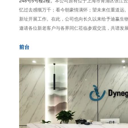
248号5号楼2楼。
本公司原有位于上海市青浦区张江
忆过去感慨万千；看今朝豪情满怀；望未来任重道远
新址开展工作。在此，公司也向长久以来给予迪赢生
邀请各位新老客户与各界同仁莅临参观交流，共谱发
前台