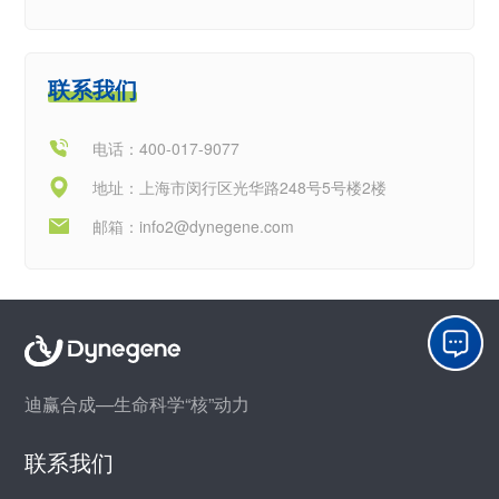
联系我们
电话：400-017-9077
地址：上海市闵行区光华路248号5号楼2楼
邮箱：
info2@dynegene.com
迪赢合成—生命科学“核”动力
联系我们