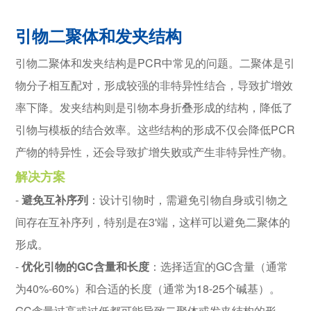
引物二聚体和发夹结构
引物二聚体和发夹结构是PCR中常见的问题。二聚体是引
物分子相互配对，形成较强的非特异性结合，导致扩增效
率下降。发夹结构则是引物本身折叠形成的结构，降低了
引物与模板的结合效率。这些结构的形成不仅会降低PCR
产物的特异性，还会导致扩增失败或产生非特异性产物。
解决方案
-
避免互补序列
：设计引物时，需避免引物自身或引物之
间存在互补序列，特别是在3'端，这样可以避免二聚体的
形成。
-
优化引物的GC含量和长度
：选择适宜的GC含量（通常
为40%-60%）和合适的长度（通常为18-25个碱基）。
GC含量过高或过低都可能导致二聚体或发夹结构的形