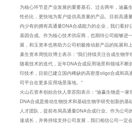
为核心环节是产业发展的重要基石。过去两年，迪赢生
性价比，更快地为客户提供高质量的产品。目前高通量
内少有的拥有高通量DNA合成能力的企业，我们看好
基因合成。作为核心技术供应商，也期待公司能够进
展，和玉资本也将助力公司积极推动新产品的拓展和上
巢生资本周悦欣博士表示：“我们持续关注合成生物学
随着技术的迭代，近年DNA合成应用场景和领域不断
印技术，目前已建立国内稀缺的高密度oligo合成和
司平台在更多应用场景落地。”
火山石资本创始合伙人章苏阳表示：“迪赢生物是一家
DNA合成是推动生物技术和基础生物学研究创新的基
人才团队，提前布局高通量DNA合成行业。作为公司
速成长，并将持续支持公司发展，我们相信公司一定会