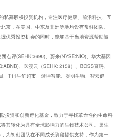
眼全球的私募股权投资机构，专注医疗健康、前沿科技、互
于北京，在美国、中东及非洲等地均设有常驻团队。
发掘优秀投资机会的同时，能够基于当地资源帮助被
SEHK:3690)、蔚来(NYSE:NIO)、华大基因
NASDAQ:ABNB)、医渡云（SEHK: 2158）、BOSS直聘、
al、T11生鲜超市、燧坤智能、炎明生物、智云健
域的风险投资和创新孵化基金，致力于寻找革命性的生命科
式将其转化为具有全球影响力的生物技术公司。巢生
伴，为初创团队在不同成长阶段提供支持，作为第一