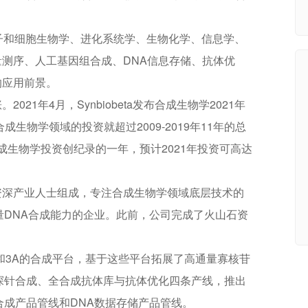
子和细胞生物学、进化系统学、生物化学、信息学、
测序、人工基因组合成、DNA信息存储、抗体优
的应用前景。
1年4月，Synbiobeta发布合成生物学2021年
生物学领域的投资就超过2009-2019年11年的总
合成生物学投资创纪录的一年，预计2021年投资可高达
资深产业人士组成，专注合成生物学领域底层技术的
量DNA合成能力的企业。此前，公司完成了火山石资
A和3A的合成平台，基于这些平台拓展了高通量寡核苷
探针合成、全合成抗体库与抗体优化四条产线，推出
合成产品管线和DNA数据存储产品管线。