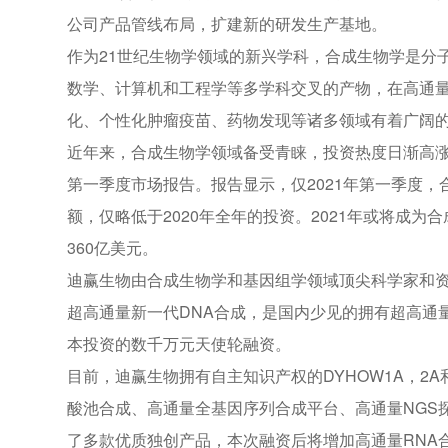
公司产品管线布局，扩建新的研发生产基地。
作为21世纪生物学领域的新兴学科，合成生物学是分
数学、计算机和工程学等多学科交叉的产物，在高通量
化、个性化肿瘤疫苗、药物发现等诸多领域有着广阔
近年来，合成生物学领域备受青睐，投资热度日渐高涨。202
第一季度市场报告。报告显示，仅2021年第一季度，合成
额，仅略低于2020年全年的投资。2021年或将成为
360亿美元。
迪赢生物由合成生物学和基因组学领域顶尖科学家和
超高通量新一代DNA合成，是国内少见的拥有超高通
本投资的数千万元天使轮融资。
目前，迪赢生物拥有自主知识产权的DYHOW1A，2
酸池合成、高通量全基因序列合成平台、高通量NGS
了多款优质独创产品，本次融资后将增加高通量RNA