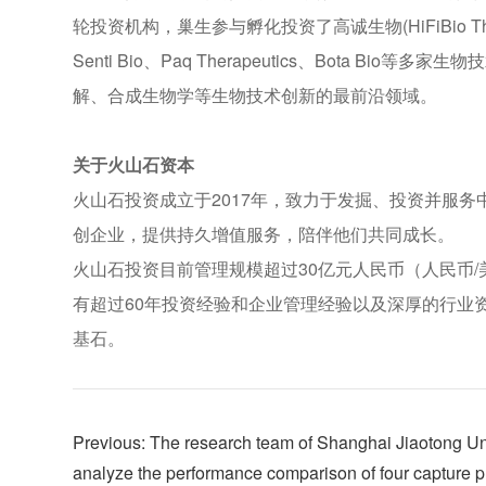
轮投资机构，巢生参与孵化投资了高诚生物(HiFiBio Thera
Senti Bio、Paq Therapeutics、Bota 
解、合成生物学等生物技术创新的最前沿领域。
关于火山石资本
火山石投资成立于2017年，致力于发掘、投资并服
创企业，提供持久增值服务，陪伴他们共同成长。
火山石投资目前管理规模超过30亿元人民币（人民币
有超过60年投资经验和企业管理经验以及深厚的行业
基石。
Previous: The research team of Shanghai Jiaotong Uni
analyze the performance comparison of four capture 