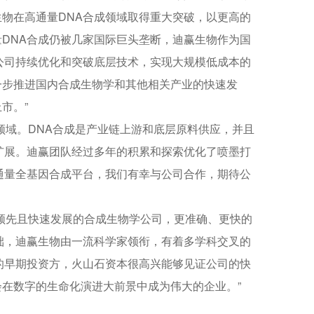
物在高通量DNA合成领域取得重大突破，以更高的
DNA合成仍被几家国际巨头垄断，迪赢生物作为国
公司持续优化和突破底层技术，实现大规模低成本的
一步推进国内合成生物学和其他相关产业的快速发
市。”
领域。DNA合成是产业链上游和底层原料供应，并且
扩展。迪赢团队经过多年的积累和探索优化了喷墨打
高通量全基因合成平台，我们有幸与公司合作，期待公
领先且快速发展的合成生物学公司，更准确、更快的
础，迪赢生物由一流科学家领衔，有着多学科交叉的
的早期投资方，火山石资本很高兴能够见证公司的快
在数字的生命化演进大前景中成为伟大的企业。”