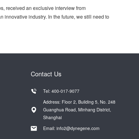
 received an exclusive interview from
innovative industry. In the future, we still need to
Contact Us
Tel: 400-017-9077
Address: Floor 2, Building 5, No. 248
Guanghua Road, Minhang District,
Shanghai
Email:
info2@dynegene.com