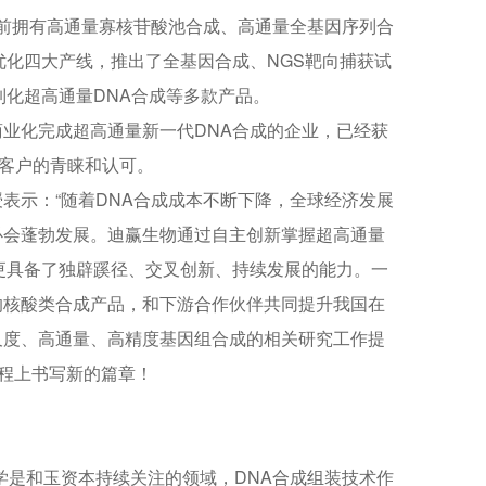
目前拥有高通量寡核苷酸池合成、高通量全基因序列合
优化四大产线，推出了全基因合成、NGS靶向捕获试
制化超高通量DNA合成等多款产品。
业化完成超高通量新一代DNA合成的企业，已经获
造客户的青睐和认可。
表示：“随着DNA合成成本不断下降，全球经济发展
必会蓬勃发展。迪赢生物通过自主创新掌握超高通量
更具备了独辟蹊径、交叉创新、持续发展的能力。一
的核酸类合成产品，和下游合作伙伴共同提升我国在
尺度、高通量、高精度基因组合成的相关研究工作提
征程上书写新的篇章！
学是和玉资本持续关注的领域，DNA合成组装技术作