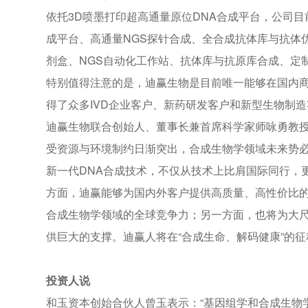
依托3D喷墨打印超高通量原位DNA合成平台，公司
成平台、高通量NGS探针合成、全合成抗体库与抗体
剂盒、NGS自动化工作站、抗体库与抗原库合成、定
特别值得注意的是，迪赢生物是目前唯一能够在国内商
得了众多IVD企业客户、新药研发客户和新型生物制
迪赢生物联合创始人、董事长兼首席科学家师咏勇教授
受资源与环境制约日渐突出，合成生物学领域未来势
新一代DNA合成技术，不仅从技术上比肩国际同行，
方面，迪赢能够为国内外客户提供高质量、高性价比
合成生物学领域的全球竞争力；另一方面，也将为大
供巨大的支撑。迪赢人将在“合成生命、解码健康”的
投资人说
和玉资本创始合伙人曾玉表示：“基因组学和合成生物