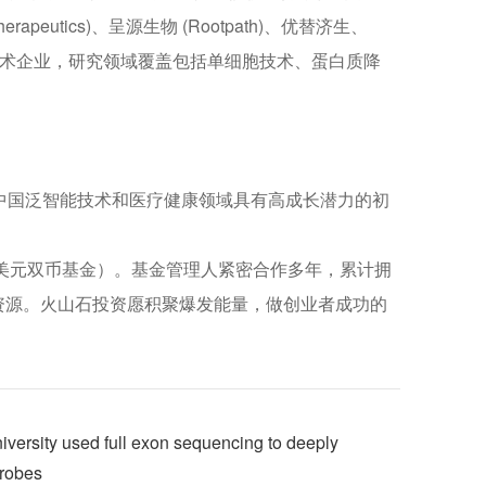
peutics)、呈源生物 (Rootpath)、优替济生、
Bio等多家生物技术企业，研究领域覆盖包括单细胞技术、蛋白质降
务中国泛智能技术和医疗健康领域具有高成长潜力的初
/美元双币基金）。基金管理人紧密合作多年，累计拥
资源。火山石投资愿积聚爆发能量，做创业者成功的
versity used full exon sequencing to deeply
probes